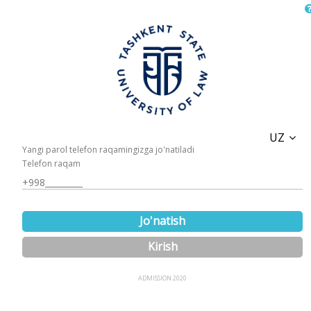
UZ
Yangi parol telefon raqamingizga jo'natiladi
Telefon raqam
Jo'natish
Kirish
ADMISSION 2020